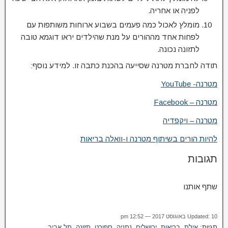
לפניה או אחריה.
מומלץ לאכול כמה פעמים בשבוע ארוחות משותפות עם
לפחות אחד מההורים על מנת שהילדים יראו דוגמא טובה
לתזונה נכונה.
תודה לחברת מטרנה שסייעה בהכנת כתבה זו. למידע נוסף:
מטרנה- YouTube
מטרנה – Facebook
מטרנה – ויקפדיה
להיות הורים בשיתוף מטרנה ו-וואלה בריאות
תגובות
שתף אותנו
Updated: 10 באוגוסט 2017 — 12:52 pm
תגיות:
אילת
,
בריאות
,
ירושלים
,
נתניה
,
ספורט
,
תזונה
,
תל אביב