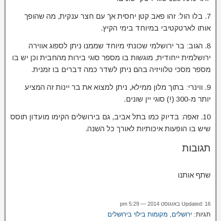
7. בלו הול: זהו פאב קטן יחסית אך עם חצר ענקית, מה שהופך
אותו לארטקטיבי במיוחד בימי הקיץ.
8. הגוב: בר ירושלמי שכונתי מיוחד שממנו ניתן לספוג אווירה
ירושלמית ייחודית, מוגשות בו מספר סוגי בירות מהחבית וכן יש בו
מספר מסכי טלוויזיה בהם ניתן לשדר כמה דברים בו זמנית.
9. ווינרי: בתוך מלון ממילא, ניתן למצוא את בר יינות זה המציע
יותר מ-300 (!) סוגי יין שונים.
10. זאפה: בדיוק כמו בתל אביב, גם בירושלים הקימו מועדון תוסס
שיש בו הופעות איכותיות לאורך כל השנה.
תגובות
שתף אותנו
Updated: 16 באוגוסט 2014 — 5:29 pm
תגיות:
ירושלים
,
מקומות בילוי בירושלים