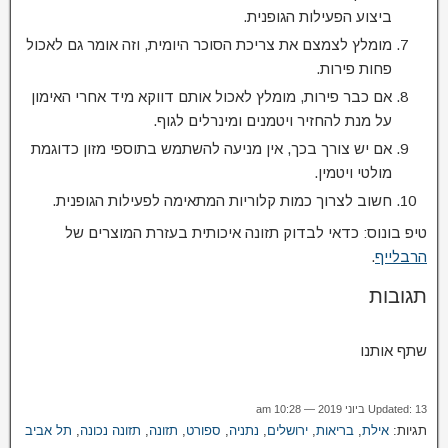
ביצוע הפעילות הגופנית.
מומלץ לצמצם את צריכת הסוכר היומית, וזה אומר גם לאכול
פחות פירות.
אם כבר פירות, מומלץ לאכול אותם דווקא מיד אחרי האימון
על מנת להחזיר ויטמנים ומינרלים לגוף.
אם יש צורך בכך, אין מניעה להשתמש בתוספי מזון כדוגמת
מולטי ויטמין.
חשוב לצרוך כמות קלוריות המתאימה לפעילות הגופנית.
טיפ בונוס: כדאי לבדוק תזונה איכותית בעזרת המוצרים של
הרבלייף
.
תגובות
שתף אותנו
Updated: 13 ביוני 2019 — 10:28 am
תגיות:
אילת
,
בריאות
,
ירושלים
,
נתניה
,
ספורט
,
תזונה
,
תזונה נכונה
,
תל אביב