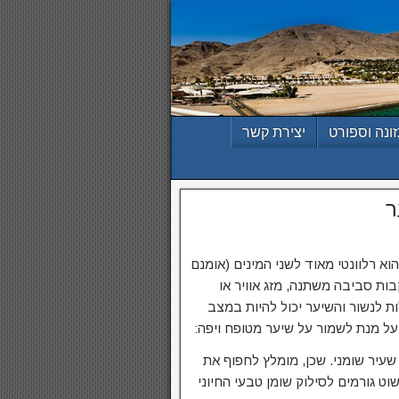
ונה וספורט
יצירת קשר
א רלוונטי מאוד לשני המינים (אומנם
בות סביבה משתנה, מזג אוויר או
ת לנשור והשיער יכול להיות במצב
על מנת לשמור על שיער מטופח ויפה:
ה שעיר שומני. שכן, מומלץ לחפוף את
 גורמים לסילוק שומן טבעי החיוני