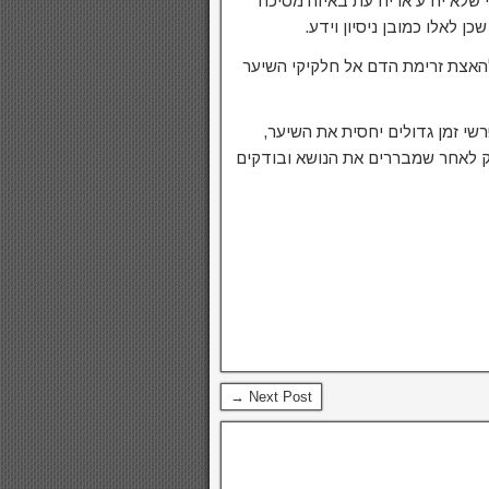
שלא יודע או יודעת באיזה מסיכה
 לאלו כמובן ניסיון וידע.
להאצת זרימת הדם אל חלקיקי השיער
רשי זמן גדולים יחסית את השיער,
לאחר שמבררים את הנושא ובודקים
Next Post →