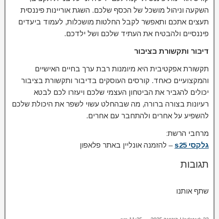
השקעה וניהול מושכל של הכסף שלכם. השגת אוריינות פיננסית
תעצים אתכם ותאפשר לקבל החלטות מושכלות, לעמוד ביעדים
פיננסיים ולהבטיח את העתיד שלכם ושל ילדכם.
דיבור ותקשורת בציבור
תקשורת אפקטיבית היא מיומנות רבת ערך בחיים האישיים
והמקצועיים כאחד. קורסים העוסקים בדיבור ותקשורת בציבור
יכולים להגביר את הביטחון העצמי שלכם ויעזרו לכם לבטא
רעיונות בצורה ברורה, מה שבהחלט עשוי לשפר את היכולת שלכם
להשפיע על אחרים ולהתחבר עם אחרים.
מרחבי הרשת:
גלקסי s25
– להזמנה אונליין באתר פלאפון
תגובות
שתף אותנו