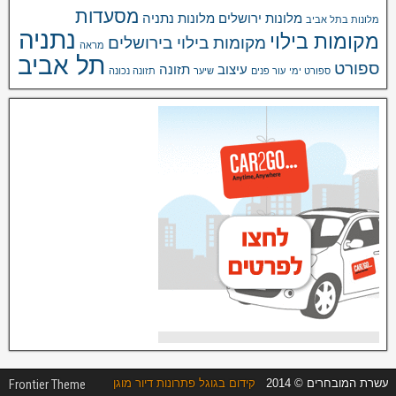
מסעדות
מלונות ירושלים
מלונות נתניה
מלונות בתל אביב
נתניה
מקומות בילוי
מקומות בילוי בירושלים
מראה
תל אביב
ספורט
עיצוב
תזונה
ספורט ימי
עור פנים
שיער
תזונה נכונה
עשרת המובחרים © 2014
קידום בגוגל
פתרונות דיור מוגן
Frontier Theme