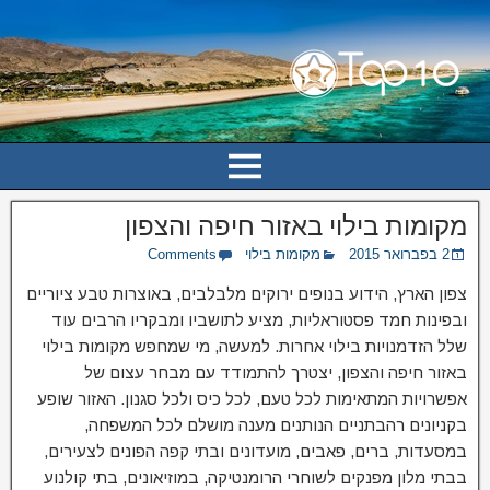
מקומות בילוי באזור חיפה והצפון
2 בפברואר 2015
מקומות בילוי
Comments
צפון הארץ, הידוע בנופים ירוקים מלבלבים, באוצרות טבע ציוריים
ובפינות חמד פסטוראליות, מציע לתושביו ומבקריו הרבים עוד
שלל הזדמנויות בילוי אחרות. למעשה, מי שמחפש מקומות בילוי
באזור חיפה והצפון, יצטרך להתמודד עם מבחר עצום של
אפשרויות המתאימות לכל טעם, לכל כיס ולכל סגנון. האזור שופע
בקניונים רהבתניים הנותנים מענה מושלם לכל המשפחה,
במסעדות, ברים, פאבים, מועדונים ובתי קפה הפונים לצעירים,
בבתי מלון מפנקים לשוחרי הרומנטיקה, במוזיאונים, בתי קולנוע