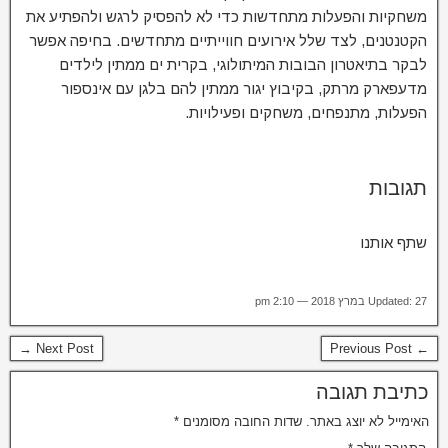
משחקיות והפעלות מתחדשות כדי לא להפסיק לרגש ולהפתיע את
הקטנטנים, לצד שלל אירועים חווייתיים מתחדשים. בחיפה אפשר
לבקר בתיאטרון הבובות המיתולוגי, בקרית ים ממתין לילדים
מדעפארק מרתק, בקיבוץ יגור ממתין להם בלגן עם אינספור
הפעלות, מתנפחים, משחקים ופעילויות.
תגובות
שתף אותנו
Updated: 27 במרץ 2018 — 2:10 pm
Next Post →
← Previous Post
כתיבת תגובה
האימייל לא יוצג באתר.
שדות החובה מסומנים
*