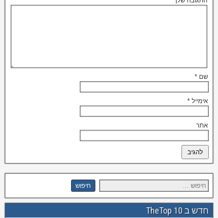
התגובה שלך
*
שם
*
אימייל
*
אתר
חדש ב TheTop 10