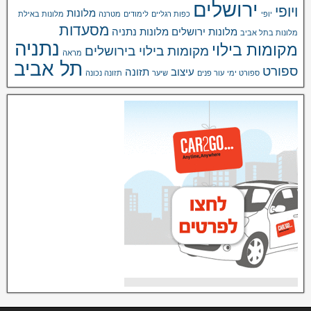
ירושלים
ויופי
מלונות
יופי
כפות רגליים
לימודים
מטרנה
מלונות באילת
מסעדות
מלונות ירושלים
מלונות נתניה
מלונות בתל אביב
נתניה
מקומות בילוי
מקומות בילוי בירושלים
מראה
תל אביב
ספורט
עיצוב
תזונה
ספורט ימי
עור פנים
שיער
תזונה נכונה