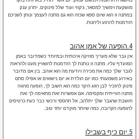
מושקעת וימשיך למסאז', ג'קוזי ועוד שלל פינוקים. יתרון ענק
במתנה זו הוא שיום ספא שכזה הוא גם מתנה לעצמך ונותן לשניכם
הזדמנות להרגע וליהנות.
4.הופעה של אמן אהוב
אין גבר שלא מעריך מוזיקה איכותית ובמיוחד כשמדובר באמן
המועדף עליו. מתנה זו נותנת לך הזדמנות להשוויץ מעט ולהראות
לגבר שלך כמה את מכירה ויודעת מה הוא אוהב. בין אם מדובר
באירוע משמעותי כמו יום הולדת או יום נישואים או אפילו סתם
פינוק להזכיר לבן הזוג היקר כמה הוא חשוב לך, הופעה מהווה
מתנה חווייתית ומקסימה. אם אפשרות זאת מתאימה לך ואת
חושבת שהגבר שלך יתלהב, אל תהססי ורכשי כבר כעת כרטיסים
להופעה הקרובה, כמה שיותר מוקדם יותר טוב.
5.יום כיף בשבילו