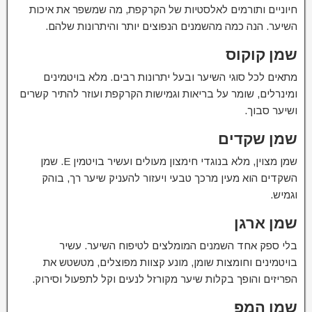
חיוניים ותורמים לאלסטיות של הקרקפת, מה שמשפר את איכות
השיער. הנה כמה מהשמנים הנפוצים יותר והיתרונות שלהם.
שמן קוקוס
מתאים לכל סוגי השיער ובעל יתרונות רבים. מלא בויטמינים
ומינרלים, שומר על בריאות וגמישות הקרקפת ועוזר להתיר קשרים
ושיער סבוך.
שמן שקדים
שמן מצוין, מלא בנוגדי חימצון מעולים ועשיר בויטמין E. שמן
השקדים הוא מעין מרכך טבעי ויעזור להעניק שיער רך, בוהק
וגמיש.
שמן ארגן
בלי ספק אחד השמנים המומלצים לטיפוח השיער. עשיר
בויטמינים וחומצות שומן, מונע קצוות מפוצלים, מטשטש את
הפריזים והופך בקלות שיער מקורזל לנעים וקל לתפעול וסירוק.
שמן המפ