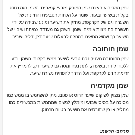
שמן המפ הוא בעצם שמן המופק מזרעי קנאביס. השמן הזה נספג
בקלות בשיער ובעור, שומר על הלחות הטבעית והחיונית של
השערה וגם של הקרקפת, מחזק את השיער ומונע שבירה על ידי
העשרה בחומצות אומגה ושומן. השמן גם מעודד צמיחה ועיבוי של
השיער כך שהוא מתאים בהחלט לבעלות שיער דק, דליל ושביר.
שמן חוחובה
שמן החוחובה מעניק נפח טבעי לשיער ממש בקלות. השמן יודע
ללכוד לחות בשערה, לתת נפח ומסה גם לשיער דק, להמריץ את
זרימת הדם לקרקפת ועל הדרך להפחית נשירת שיער.
שמן מקדמיה
שמן מצוין לשיקום שיער הרוס או פגום. ניתן להשתמש בו ממש כמו
מסיכה על בסיס שבועי ומומלץ לנשים שמתמשות במכשירים כמו
מחליק או פן שהורסים את השיער בטווח הרחוק.
מרחבי הרשת: